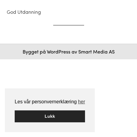
God Utdanning
Bygget på
WordPress
av
Smart Media AS
Les vår personvernerklæring
her
Lukk