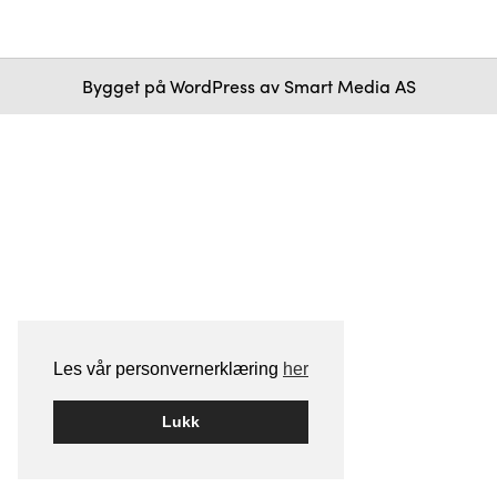
Bygget på
WordPress
av
Smart Media AS
Les vår personvernerklæring
her
Lukk