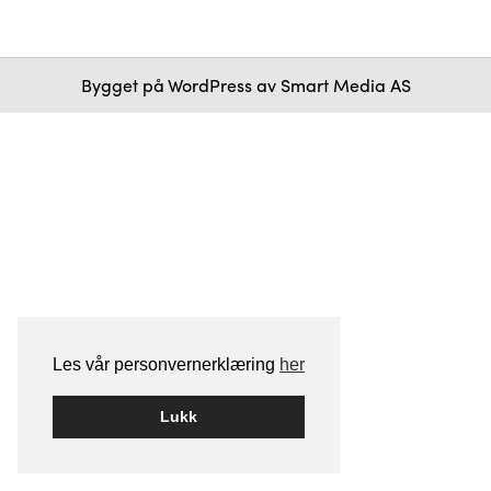
Bygget på
WordPress
av
Smart Media AS
Les vår personvernerklæring
her
Lukk