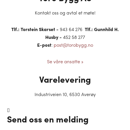
Kontakt oss og avtal et møte!
Tlf.: Torstein Skarset -
943 64 276
Tlf.: Gunnhild H.
Husby -
452 58 277
E-post
:
post@torobygg.no
Se våre ansatte »
Varelevering
Industriveien 10, 6530 Averøy
Send oss en melding