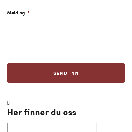
Melding
*
CAPTCHA
Her finner du oss