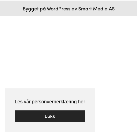
Bygget på
WordPress
av
Smart Media AS
Les vår personvernerklæring
her
Lukk