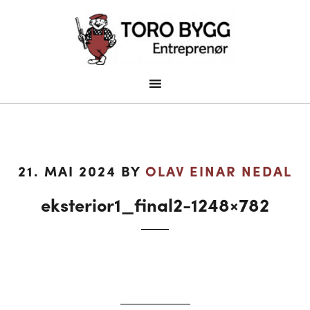
21. MAI 2024
BY
OLAV EINAR NEDAL
eksterior1_final2-1248×782