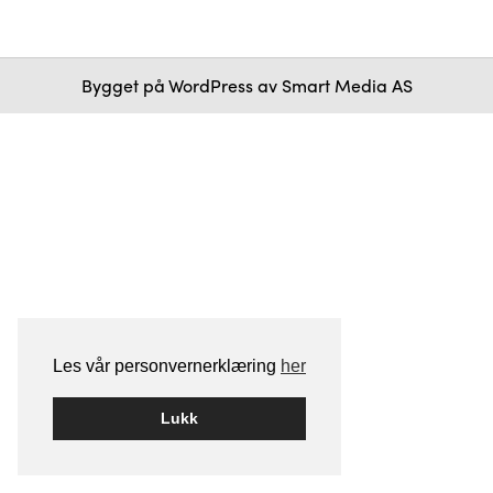
Bygget på
WordPress
av
Smart Media AS
Les vår personvernerklæring
her
Lukk