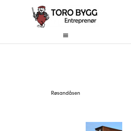
Røsandåsen