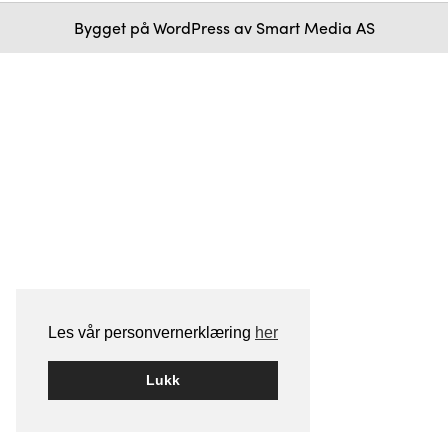
Bygget på
WordPress
av
Smart Media AS
Les vår personvernerklæring
her
Lukk