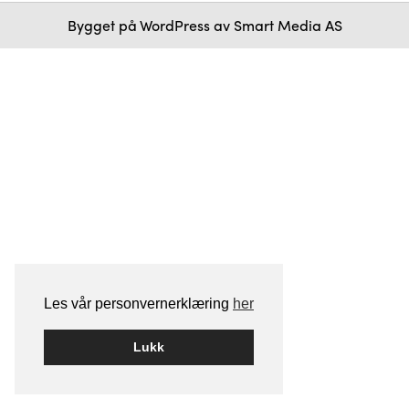
Bygget på
WordPress
av
Smart Media AS
Les vår personvernerklæring
her
Lukk