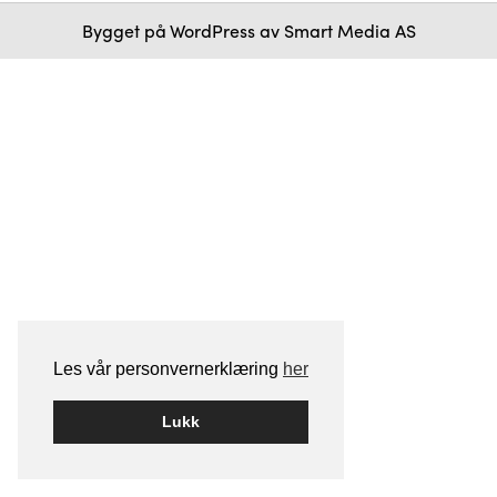
Bygget på
WordPress
av
Smart Media AS
Les vår personvernerklæring
her
Lukk