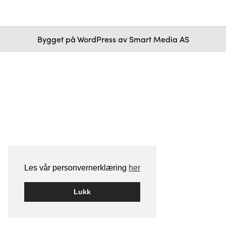
Bygget på
WordPress
av
Smart Media AS
Les vår personvernerklæring
her
Lukk