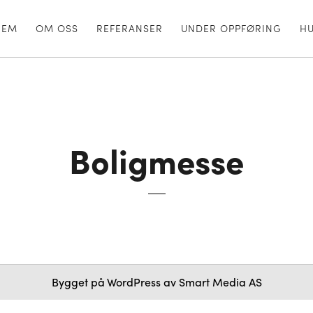
JEM
OM OSS
REFERANSER
UNDER OPPFØRING
H
Boligmesse
Bygget på
WordPress
av
Smart Media AS