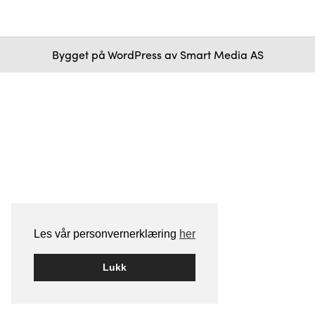
Bygget på
WordPress
av
Smart Media AS
Les vår personvernerklæring
her
Lukk