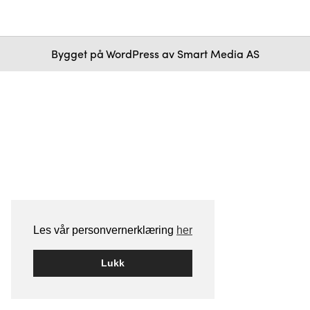
Bygget på
WordPress
av
Smart Media AS
Les vår personvernerklæring
her
Lukk